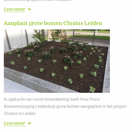
Lees meer
➜
Aanplant grote bomen Clusius Leiden
In opdracht van Vorm Ontwikkeling heeft Pius Floris
Boomverzorging Leiderdorp grote bomen aangeplant in het project
Clusius te Leiden.
Lees meer
➜