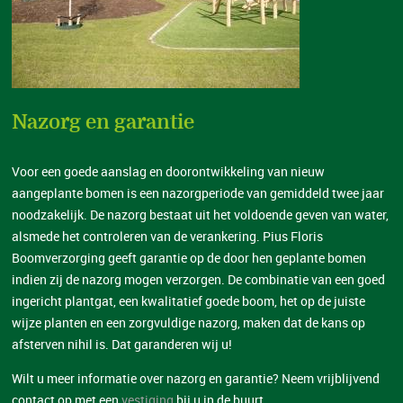
Nazorg en garantie
Voor een goede aanslag en doorontwikkeling van nieuw
aangeplante bomen is een nazorgperiode van gemiddeld twee jaar
noodzakelijk. De nazorg bestaat uit het voldoende geven van water,
alsmede het controleren van de verankering. Pius Floris
Boomverzorging geeft garantie op de door hen geplante bomen
indien zij de nazorg mogen verzorgen. De combinatie van een goed
ingericht plantgat, een kwalitatief goede boom, het op de juiste
wijze planten en een zorgvuldige nazorg, maken dat de kans op
afsterven nihil is. Dat garanderen wij u!
Wilt u meer informatie over nazorg en garantie? Neem vrijblijvend
contact op met een
vestiging
bij u in de buurt.