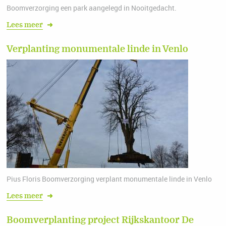
Boomverzorging een park aangelegd in Nooitgedacht.
Lees meer
➜
Verplanting monumentale linde in Venlo
Pius Floris Boomverzorging verplant monumentale linde in Venlo
Lees meer
➜
Boomverplanting project Rijkskantoor De