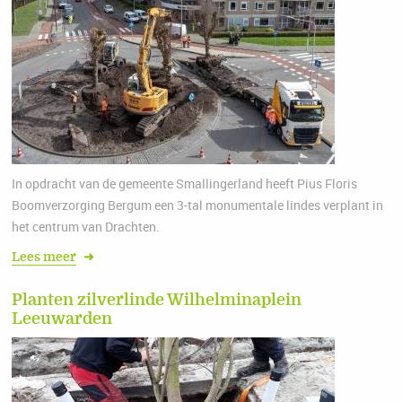
In opdracht van de gemeente Smallingerland heeft Pius Floris
Boomverzorging Bergum een 3-tal monumentale lindes verplant in
het centrum van Drachten.
Lees meer
➜
Planten zilverlinde Wilhelminaplein
Leeuwarden