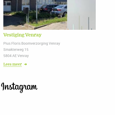
Vestiging Venray
Pius Floris Boomverzorging Venray
Smakterweg 15
5804 AE Venray
Lees meer
➜