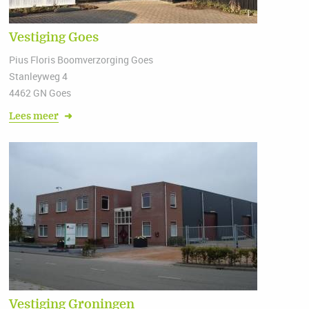
Vestiging Goes
Pius Floris Boomverzorging Goes
Stanleyweg 4
4462 GN Goes
Lees meer
➜
Vestiging Groningen