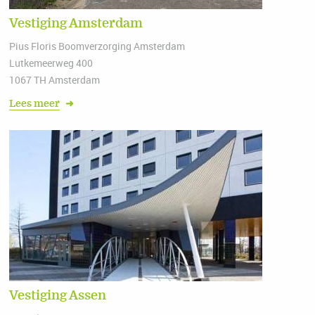
Vestiging Amsterdam
Pius Floris Boomverzorging Amsterdam
Lutkemeerweg 400
1067 TH Amsterdam
Lees meer
➜
Vestiging Assen