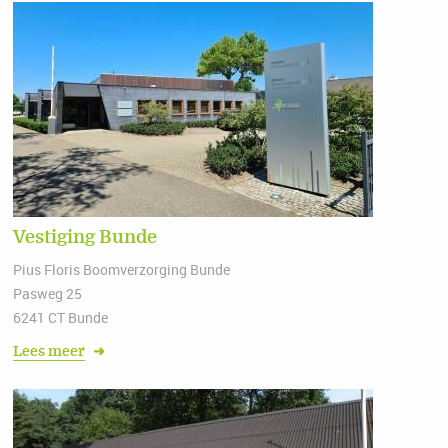
Vestiging Bunde
Pius Floris Boomverzorging Bunde
Pasweg 25
6241 CT Bunde
Lees meer
➜