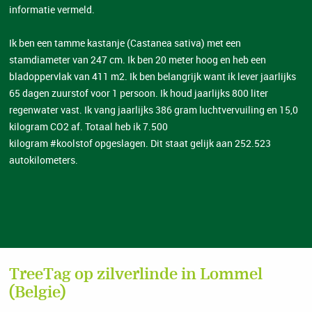
informatie vermeld.
Ik ben een tamme kastanje (Castanea sativa) met een
stamdiameter van 247 cm. Ik ben 20 meter hoog en heb een
bladoppervlak van 411 m2. Ik ben belangrijk want ik lever jaarlijks
65 dagen zuurstof voor 1 persoon. Ik houd jaarlijks 800 liter
regenwater vast. Ik vang jaarlijks 386 gram luchtvervuiling en 15,0
kilogram CO2 af. Totaal heb ik 7.500
kilogram #koolstof opgeslagen. Dit staat gelijk aan 252.523
autokilometers.
TreeTag op zilverlinde in Lommel
(Belgie)