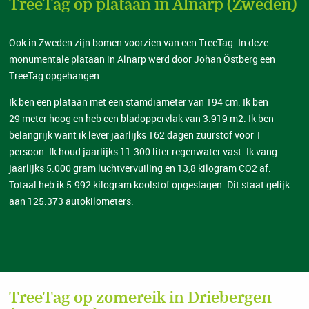
TreeTag op plataan in Alnarp (Zweden)
Ook in Zweden zijn bomen voorzien van een TreeTag. In deze
monumentale plataan in Alnarp werd door Johan Östberg een
TreeTag opgehangen.
Ik ben een plataan met een stamdiameter van 194 cm. Ik ben
29 meter hoog en heb een bladoppervlak van 3.919 m2. Ik ben
belangrijk want ik lever jaarlijks 162 dagen zuurstof voor 1
persoon. Ik houd jaarlijks 11.300 liter regenwater vast. Ik vang
jaarlijks 5.000 gram luchtvervuiling en 13,8 kilogram CO2 af.
Totaal heb ik 5.992 kilogram koolstof opgeslagen. Dit staat gelijk
aan 125.373 autokilometers.
TreeTag op zomereik in Driebergen