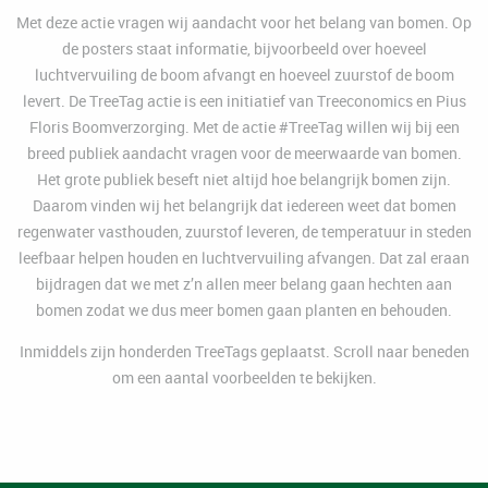
Met deze actie vragen wij aandacht voor het belang van bomen. Op
de posters staat informatie, bijvoorbeeld over hoeveel
luchtvervuiling de boom afvangt en hoeveel zuurstof de boom
levert. De TreeTag actie is een initiatief van Treeconomics en Pius
Floris Boomverzorging. Met de actie #TreeTag willen wij bij een
breed publiek aandacht vragen voor de meerwaarde van bomen.
Het grote publiek beseft niet altijd hoe belangrijk bomen zijn.
Daarom vinden wij het belangrijk dat iedereen weet dat bomen
regenwater vasthouden, zuurstof leveren, de temperatuur in steden
leefbaar helpen houden en luchtvervuiling afvangen. Dat zal eraan
bijdragen dat we met z’n allen meer belang gaan hechten aan
bomen zodat we dus meer bomen gaan planten en behouden.
Inmiddels zijn honderden TreeTags geplaatst. Scroll naar beneden
om een aantal voorbeelden te bekijken.