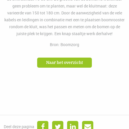
geen probleem om te planten, maar wel de kluitmaat: deze
varieerde van 150 tot 180 cm. Door de aanwezigheid van de vele
kabels en leidingen in combinatie met een te plaatsen boomrooster
rondom de kluit, was het passen en meten om de bomen op de
juiste plek te krijgen. Een knap staaltje werk derhalve!
Bron: Boomzorg
Naar het overzicht
Deel deze pagina