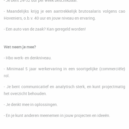
- Je bent 24-32 uur per week beschikbaar.
- Maandelijks krijg je een aantrekkelijk brutosalaris volgens cao
Hoveniers, o.b.v. 40 uur en jouw niveau en ervaring.
- Een auto van de zaak? Kan geregeld worden!
Wat neem je mee?
- Hbo werk- en denkniveau.
- Minimaal 5 jaar werkervaring in een soortgelijke (commerciële)
rol.
- Je bent communicatief en analytisch sterk, en kunt projectmatig
het overzicht behouden.
- Je denkt mee in oplossingen.
- En je kunt anderen meenemen in jouw projecten en ideeën.