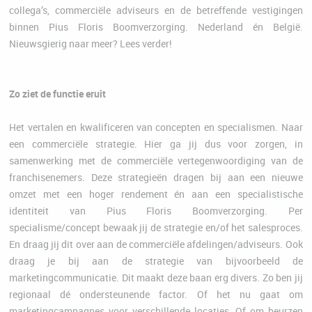
collega’s, commerciële adviseurs en de betreffende vestigingen
binnen Pius Floris Boomverzorging. Nederland én België.
Nieuwsgierig naar meer? Lees verder!
Zo ziet de functie eruit
Het vertalen en kwalificeren van concepten en specialismen. Naar
een commerciële strategie. Hier ga jij dus voor zorgen, in
samenwerking met de commerciële vertegenwoordiging van de
franchisenemers. Deze strategieën dragen bij aan een nieuwe
omzet met een hoger rendement én aan een specialistische
identiteit van Pius Floris Boomverzorging. Per
specialisme/concept bewaak jij de strategie en/of het salesproces.
En draag jij dit over aan de commerciële afdelingen/adviseurs. Ook
draag je bij aan de strategie van bijvoorbeeld de
marketingcommunicatie. Dit maakt deze baan erg divers. Zo ben jij
regionaal dé ondersteunende factor. Of het nu gaat om
marketingcampagnes voor verschillende locaties. Of om beurzen