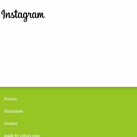
Privacy
Disclaimer
Contact
made by ivengi.com